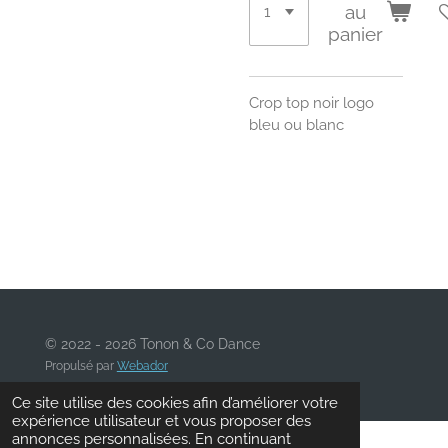
au
panier
Crop top noir logo
bleu ou blanc
© 2022 - 2026 Tonon & Co Dance
Propulsé par
Webador
Ce site utilise des cookies afin d’améliorer votre
expérience utilisateur et vous proposer des
annonces personnalisées. En continuant