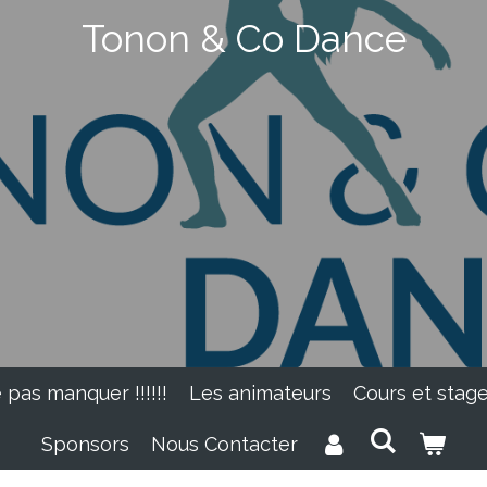
Tonon & Co Dance
 pas manquer !!!!!!
Les animateurs
Cours et stag
Sponsors
Nous Contacter