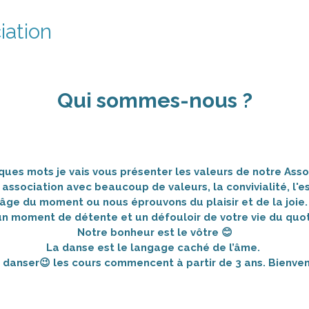
iation
Qui sommes-nous ?
ques mots je vais vous présenter les valeurs de notre Asso
ssociation avec beaucoup de valeurs, la convivialité, l'espr
 l'âge du moment ou nous éprouvons du plaisir et de la joi
un moment de détente et un défouloir de votre vie du quo
Notre bonheur est le vôtre 😊
La danse est le langage caché de l’âme.
 danser😉 les cours commencent à partir de 3 ans. Bienven