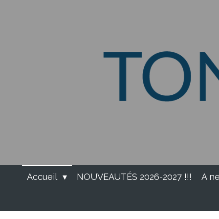
Passer
au
contenu
principal
Accueil
NOUVEAUTÉS 2026-2027 !!!
A ne