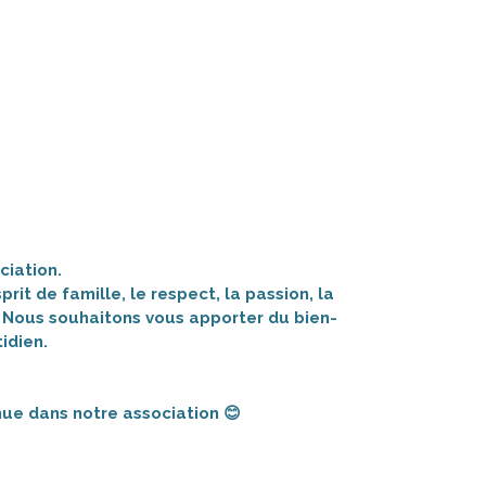
ciation.
it de famille, le respect, la passion, la
e. Nous souhaitons vous apporter du bien-
tidien.
ue dans notre association 😊