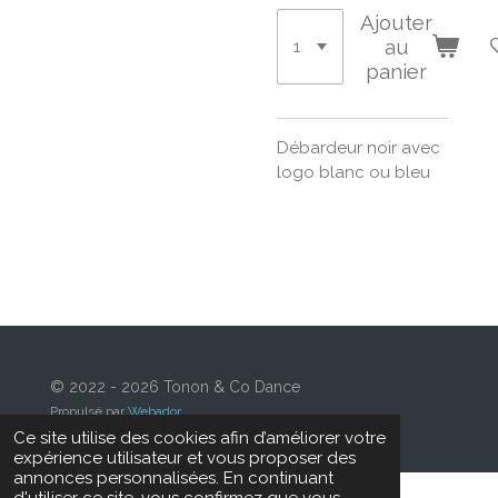
Ajouter
au
panier
Débardeur noir avec
logo blanc ou bleu
© 2022 - 2026 Tonon & Co Dance
Propulsé par
Webador
Ce site utilise des cookies afin d’améliorer votre
expérience utilisateur et vous proposer des
annonces personnalisées. En continuant